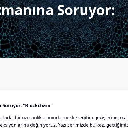
Uzmanına Soruyor:
a Soruyor: “Blockchain”
a farklı bir uzmanlık alanında meslek-eğitim geçişlerine, o a
jeksiyonlarına değiniyoruz. Yazı serimizde bu kez, geçtiğimi