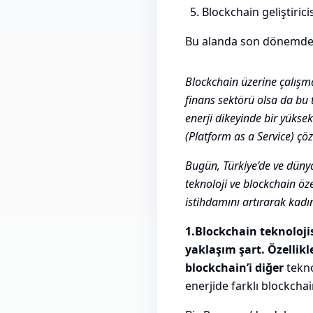
Blockchain geliştirici
Bu alanda son dönemde di
Blockchain üzerine çalışmak
finans sektörü olsa da bu
enerji dikeyinde bir yüksek
(Platform as a Service) ç
Bugün, Türkiye’de ve düny
teknoloji ve blockchain öz
istihdamını artırarak kadı
1.Blockchain teknolojis
yaklaşım şart. Özellikl
blockchain’i diğer
tekno
enerjide farklı blockchai