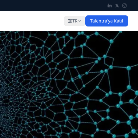
TR
Talentra'ya Katıl