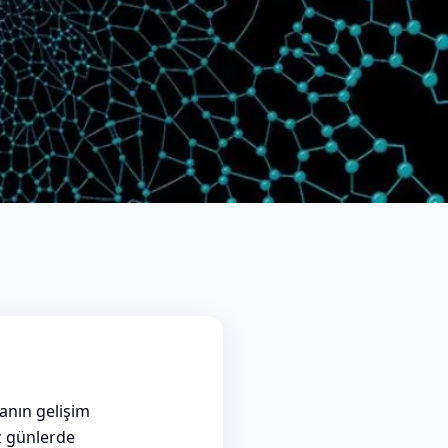
lanın gelişim
z günlerde