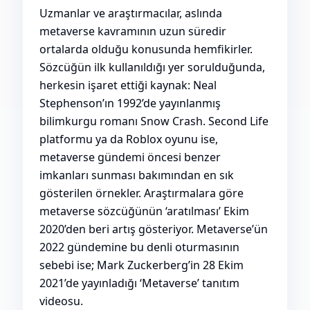
Uzmanlar ve araştırmacılar, aslında
metaverse kavramının uzun süredir
ortalarda olduğu konusunda hemfikirler.
Sözcüğün ilk kullanıldığı yer sorulduğunda,
herkesin işaret ettiği kaynak: Neal
Stephenson’ın 1992’de yayınlanmış
bilimkurgu romanı Snow Crash. Second Life
platformu ya da Roblox oyunu ise,
metaverse gündemi öncesi benzer
imkanları sunması bakımından en sık
gösterilen örnekler. Araştırmalara göre
metaverse sözcüğünün ‘aratılması’ Ekim
2020’den beri artış gösteriyor. Metaverse’ün
2022 gündemine bu denli oturmasının
sebebi ise; Mark Zuckerberg’in 28 Ekim
2021’de yayınladığı ‘Metaverse’ tanıtım
videosu.