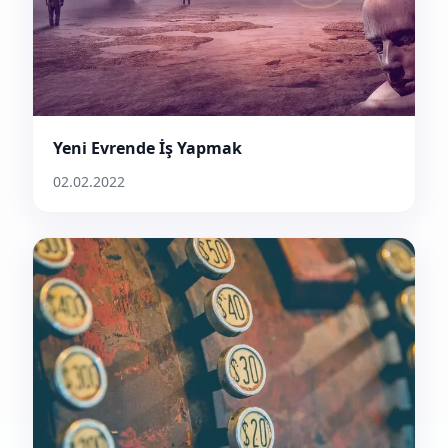
Yeni Evrende İş Yapmak
02.02.2022