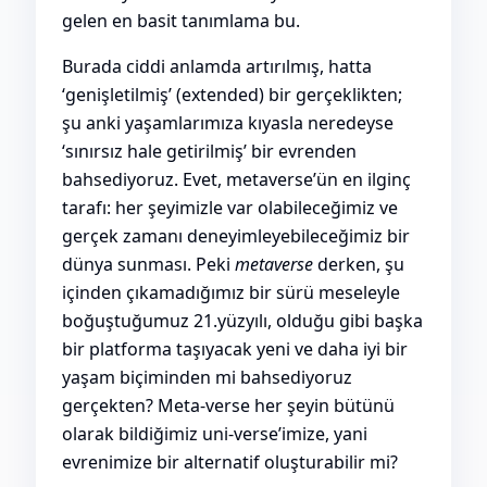
gelen en basit tanımlama bu.
Burada ciddi anlamda artırılmış, hatta
‘genişletilmiş’ (extended) bir gerçeklikten;
şu anki yaşamlarımıza kıyasla neredeyse
‘sınırsız hale getirilmiş’ bir evrenden
bahsediyoruz. Evet, metaverse’ün en ilginç
tarafı: her şeyimizle var olabileceğimiz ve
gerçek zamanı deneyimleyebileceğimiz bir
dünya sunması. Peki
metaverse
derken, şu
içinden çıkamadığımız bir sürü meseleyle
boğuştuğumuz 21.yüzyılı, olduğu gibi başka
bir platforma taşıyacak yeni ve daha iyi bir
yaşam biçiminden mi bahsediyoruz
gerçekten? Meta-verse her şeyin bütünü
olarak bildiğimiz uni-verse’imize, yani
evrenimize bir alternatif oluşturabilir mi?