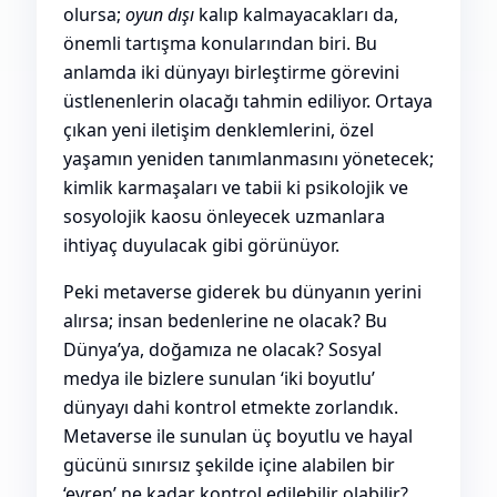
olursa;
oyun dışı
kalıp kalmayacakları da,
önemli tartışma konularından biri. Bu
anlamda iki dünyayı birleştirme görevini
üstlenenlerin olacağı tahmin ediliyor. Ortaya
çıkan yeni iletişim denklemlerini, özel
yaşamın yeniden tanımlanmasını yönetecek;
kimlik karmaşaları ve tabii ki psikolojik ve
sosyolojik kaosu önleyecek uzmanlara
ihtiyaç duyulacak gibi görünüyor.
Peki metaverse giderek bu dünyanın yerini
alırsa; insan bedenlerine ne olacak? Bu
Dünya’ya, doğamıza ne olacak? Sosyal
medya ile bizlere sunulan ‘iki boyutlu’
dünyayı dahi kontrol etmekte zorlandık.
Metaverse ile sunulan üç boyutlu ve hayal
gücünü sınırsız şekilde içine alabilen bir
‘evren’ ne kadar kontrol edilebilir olabilir?