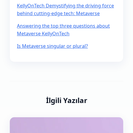
KellyOnTech Demystifying the driving force
behind cutting-edge tech: Metaverse
Answering the top three questions about
Metaverse KellyOnTech
Is Metaverse singular or plural?
İlgili Yazılar