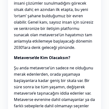
insani çözümler sunulmadığını görecek
olsak dahi; en azından ilk etapta, bu yeni
‘ortam’ şahane bulduğumuz bir evren
olabilir. Genel kanı, sayısız insan için süresiz
ve senkronize bir iletişim platformu
sunacak olan metaverse’ün hayatımızı tam
anlamıyla etkilemeye başlayacağı dönemin
2030’lara denk geleceği yönünde.
Metaverse’de Kim Olacaksın?
Şu anda metaverse’ün sadece ne olduğunu
merak edenlerden, orada yaşamaya
başlayanlara kadar geniş bir skala var. Bir
süre sonra ise tüm yaşamın, değişerek
metaverse’e taşınacağını iddia edenler var.
Metaverse evrenine dahil olamayanlar ya da
farklı sebeplerle dahil olmamayı seçenler