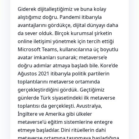
Giderek dijitalleştiğimiz ve buna kolay
alıştığımız doğru. Pandemi itibarıyla
avantajlarını gördükçe, dijital dünyayı daha
da sever olduk. Birçok kurumsal şirketin
online iletişimi yönetmek için tercih ettiği
Microsoft Teams, kullanıcılarına üç boyutlu
avatar imkanları sunarak; metaverse’e
doğru adımlar atmaya başladı bile. Kore’de
Ağustos 2021 itibarıyla politik partilerin
toplantılarını metaverse ortamında
gerçekleştirdiğini gördük. Geçtiğimiz
günlerde Türk siyasetindeki ilk metaverse
toplantısı da gerçekleşti. Avustralya,
İngiltere ve Amerika gibi ülkeler
metaverse’ü eğitim sistemlerine entegre
etmeye başladılar. Dini ritüellerin dahi
metaverse ortamına taşınmaya başladığına